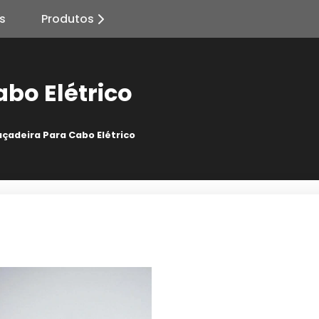
s
Produtos
bo Elétrico
çadeira Para Cabo Elétrico