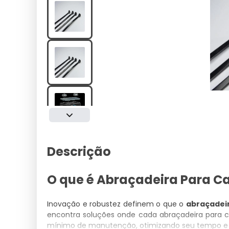
Descrição
O que é Abraçadeira Para Ca
Inovação e robustez definem o que o
abraçadeir
encontra soluções onde cada abraçadeira para 
mínimo de manutenção, otimizando seu tempo e 