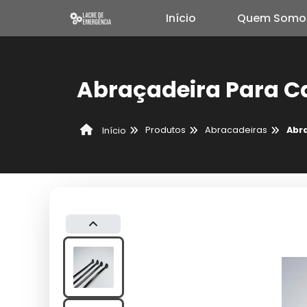
Início
Quem Somo
Abraçadeira Para Ca
Produtos
Abracadeiras
Abra
Início