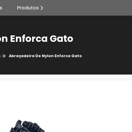
s
Produtos
on Enforca Gato
n
Abraçadeira De Nylon Enforca Gato