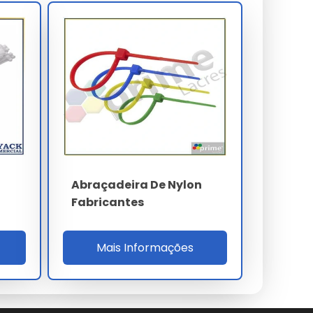
n
Abraçadeira De Nylon
Fabricantes
Mais Informações