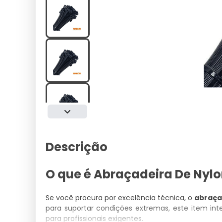
Descrição
O que é Abraçadeira De Nylo
Se você procura por excelência técnica, o
abraça
para suportar condições extremas, este item in
para profissionais exigentes.