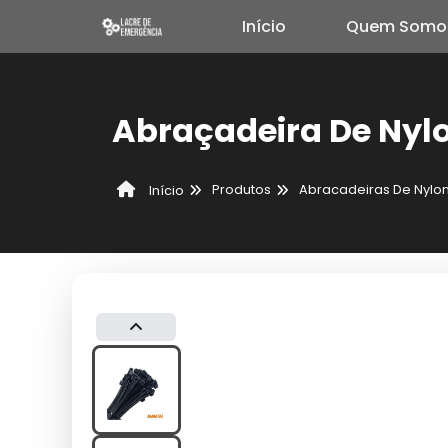
Início
Quem Somo
Abraçadeira De Nyl
Produtos
Abracadeiras De Nylo
Início