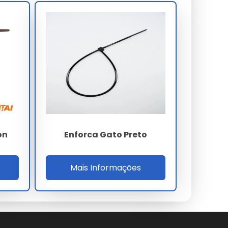
on
Enforca Gato Preto
Mais Informações