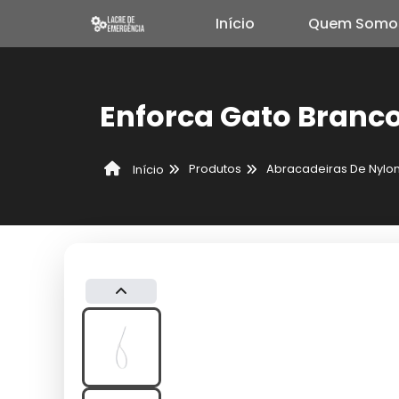
Início
Quem Somo
Enforca Gato Branc
Produtos
Abracadeiras De Nylo
Início