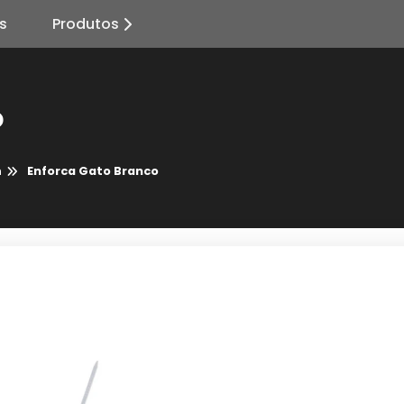
s
Produtos
o
n
Enforca Gato Branco