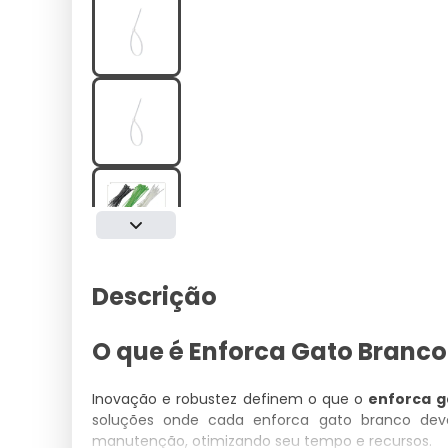
Descrição
O que é Enforca Gato Branco
Inovação e robustez definem o que o
enforca g
soluções onde cada enforca gato branco d
manutenção, otimizando seu tempo e recursos.