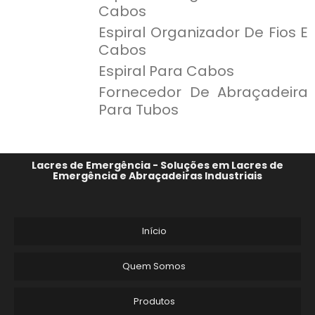
Cabos
Espiral Organizador De Fios E
Cabos
Espiral Para Cabos
Fornecedor De Abraçadeira
Para Tubos
Lacres de Emergência - Soluções em Lacres de
Emergência e Abraçadeiras Industriais
Início
Quem Somos
Produtos