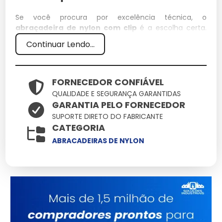
Se você procura por excelência técnica, o
abraçadeira de nylon com clip
é a escolha certa.
Desenvolvido para suportar condições extremas, este
Continuar Lendo...
item integra nosso catálogo como uma das soluções
mais confiáveis para profissionais exigentes.
Especificações Técnicas
FORNECEDOR CONFIÁVEL
QUALIDADE E SEGURANÇA GARANTIDAS
GARANTIA PELO FORNECEDOR
Atributo
Detalhes
SUPORTE DIRETO DO FABRICANTE
Ligas metálicas
CATEGORIA
Componentes
tratadas contra
ABRACADEIRAS DE NYLON
corrosão
Otimizado para baixo
Eficiência
consumo e alto
ganho
Produto com garantia
Origem
de procedência e
suporte