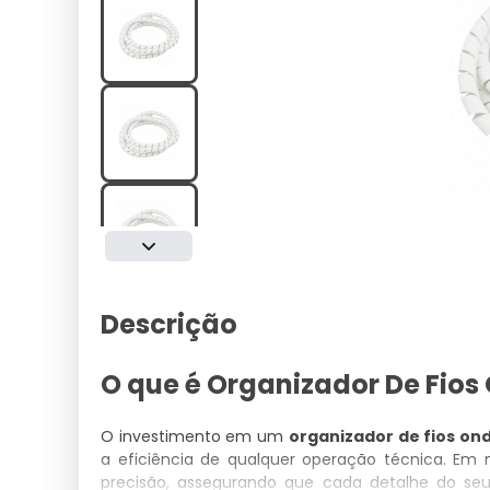
Descrição
O que é Organizador De Fio
O investimento em um
organizador de fios on
a eficiência de qualquer operação técnica. Em 
precisão, assegurando que cada detalhe do se