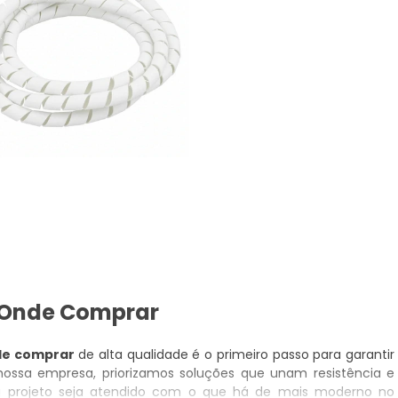
s Onde Comprar
de comprar
de alta qualidade é o primeiro passo para garantir
nossa empresa, priorizamos soluções que unam resistência e
u projeto seja atendido com o que há de mais moderno no