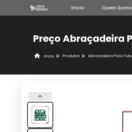
Início
Quem Somo
Preço Abraçadeira 
Produtos
Abracadeira Para Tubo
Início