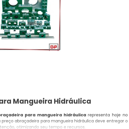
Para Mangueira Hidráulica
raçadeira para mangueira hidráulica
representa hoje no
preço abraçadeira para mangueira hidráulica deve entregar o
nção, otimizando seu tempo e recursos.