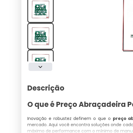
Descrição
O que é Preço Abraçadeira 
Inovação e robustez definem o que o
preço ab
mercado. Aqui você encontra soluções onde cada 
máximo de performance com o mínimo de manute