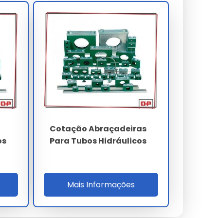
Cotação Abraçadeiras
os
Para Tubos Hidráulicos
Mais Informações