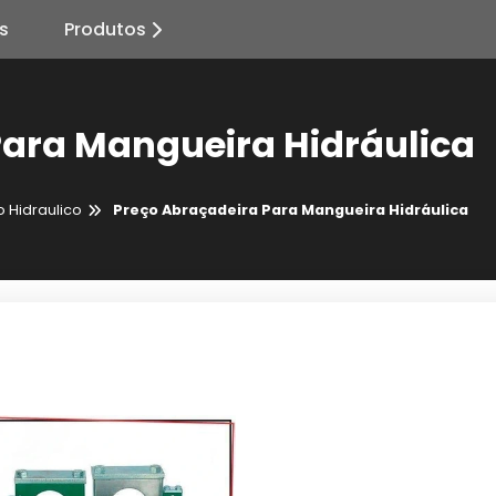
s
Produtos
Para Mangueira Hidráulica
 Hidraulico
Preço Abraçadeira Para Mangueira Hidráulica