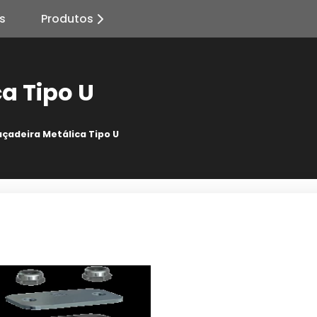
s
Produtos
a Tipo U
çadeira Metálica Tipo U