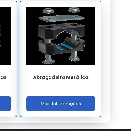
cas
Abraçadeira Metálica
Mais Informações