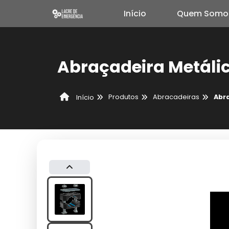
Início
Quem Somo
Abraçadeira Metálic
Produtos
Abracadeiras
Abra
Início