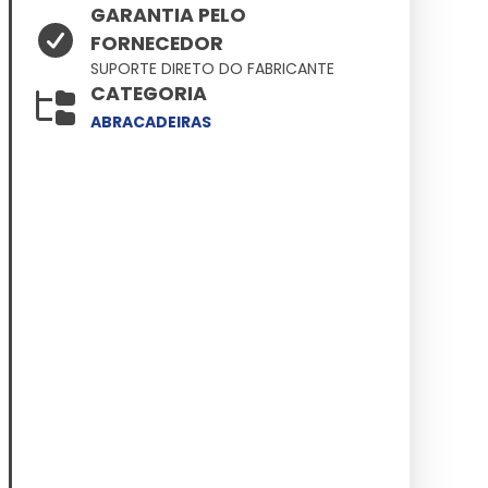
GARANTIA PELO
FORNECEDOR
SUPORTE DIRETO DO FABRICANTE
CATEGORIA
ABRACADEIRAS