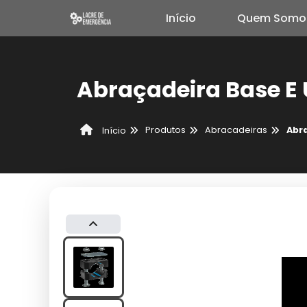
Início
Quem Somo
Abraçadeira Base E
Produtos
Abracadeiras
Abr
Início