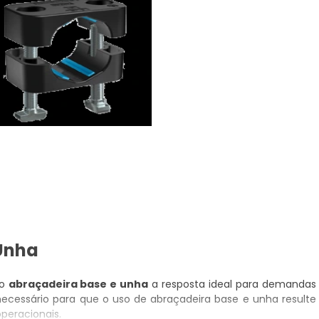
 Unha
no
abraçadeira base e unha
a resposta ideal para demandas
necessário para que o uso de abraçadeira base e unha resulte
peracionais.