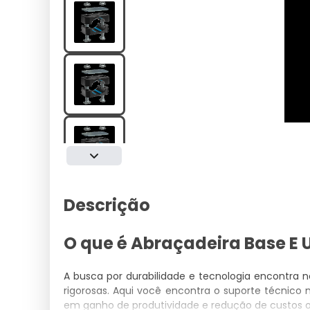
Descrição
O que é Abraçadeira Base E
A busca por durabilidade e tecnologia encontra 
rigorosas. Aqui você encontra o suporte técnico 
em ganho de produtividade e redução de custos o