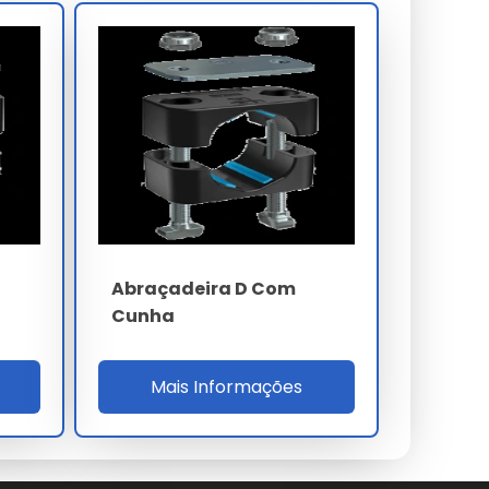
Abraçadeira D Com
Cunha
Mais Informações